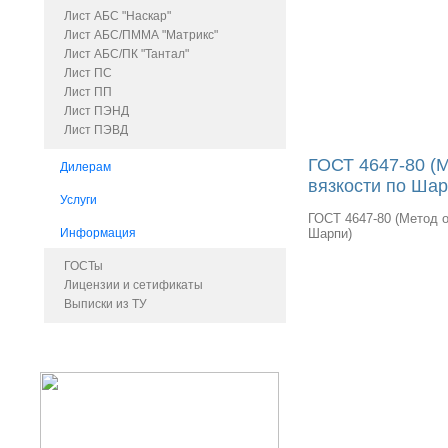
Лист АБС "Наскар"
Лист АБС/ПММА "Матрикс"
Лист АБС/ПК "Тантал"
Лист ПС
Лист ПП
Лист ПЭНД
Лист ПЭВД
ГОСТ 4647-80 (
Дилерам
вязкости по Шар
Услуги
ГОСТ 4647-80 (Метод 
Информация
Шарпи)
ГОСТы
Лицензии и сетификаты
Выписки из ТУ